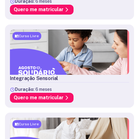
Duração:
6 meses
Quero me matricular
Curso Livre
Integração Sensorial
Duração:
6 meses
Quero me matricular
Curso Livre