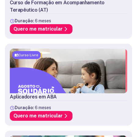
Curso de Formação em Acompanhamento
Terapêutico (AT)
Duração:
6 meses
Quero me matricular
Curso Livre
Aplicadores em ABA
Duração:
6 meses
Quero me matricular