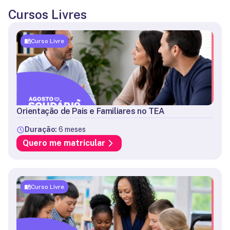
Cursos Livres
Curso Livre
Orientação de Pais e Familiares no TEA
Duração:
6 meses
Quero me matricular
Curso Livre