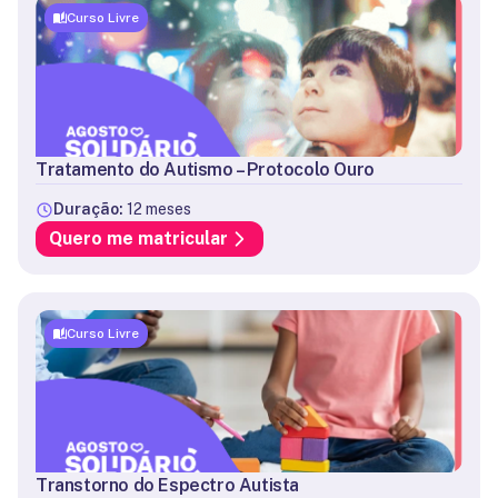
Curso Livre
Tratamento do Autismo – Protocolo Ouro
Duração:
12 meses
Quero me matricular
Curso Livre
Transtorno do Espectro Autista