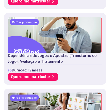
Quero me matricular
Pós-graduação
Dependência de Jogos e Apostas (Transtorno do
Jogo): Avaliação e Tratamento
Duração:
12 meses
Quero me matricular
Pós-graduação