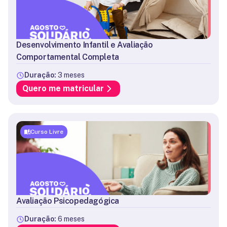
Desenvolvimento Infantil e Avaliação
Comportamental Completa
Duração:
3 meses
Quero me matricular
Curso Livre
Avaliação Psicopedagógica
Duração:
6 meses