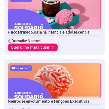
Psicofarmacologia na infância e adolescência
Duração:
6 meses
Quero me matricular
Curso Livre
Neurodesenvolvimento e Funções Executivas