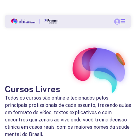
Bolsas a partir de 60% nas pós-graduações do CBI.
☰
Quero me matricular
Cursos Livres
Todos os cursos são online e lecionados pelos
principais profissionais de cada assunto, trazendo aulas
em formato de vídeo, textos explicativos e com
encontros quinzenais ao vivo onde você treina decisão
clínica em casos reais, com os maiores nomes da saúde
mental do Brasil.