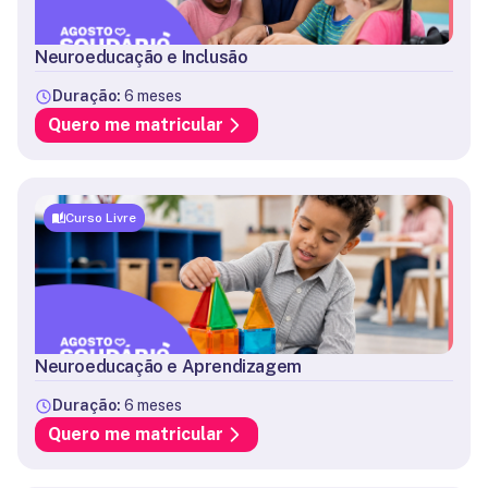
Neuroeducação e Inclusão
Duração:
6 meses
Quero me matricular
Curso Livre
Neuroeducação e Aprendizagem
Duração:
6 meses
Quero me matricular