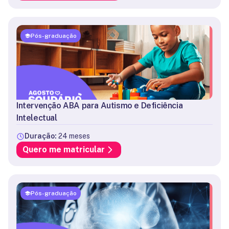
Pós-graduação
Intervenção ABA para Autismo e Deficiência
Intelectual
Duração:
24 meses
Quero me matricular
Pós-graduação