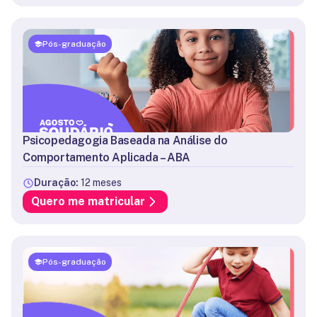
Pós-graduação
Psicopedagogia Baseada na Análise do
Comportamento Aplicada – ABA
Duração:
12 meses
Quero me matricular
Pós-graduação