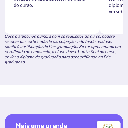
do curso.
diploma 
verso).
Caso o aluno não cumpra com os requisitos do curso, poderá
receber um certificado de participação, não tendo qualquer
direito à certificação de Pós-graduação. Se for apresentado um
certificado de conclusão, o aluno deverá, até o final do curso,
enviar o diploma de graduação para ser certificado na Pós-
graduação.
Mais uma grande 