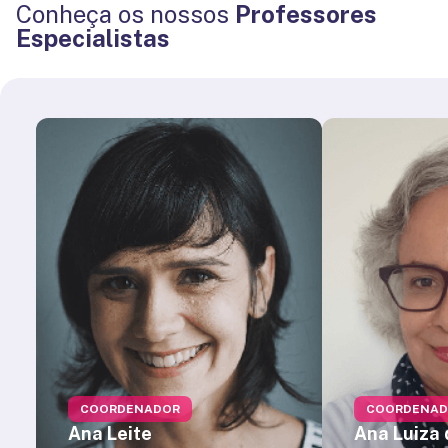
Conheça os nossos
Professores
Especialistas
COORDENADOR
COORDENAD
Ana Leite
Ana Luiza 