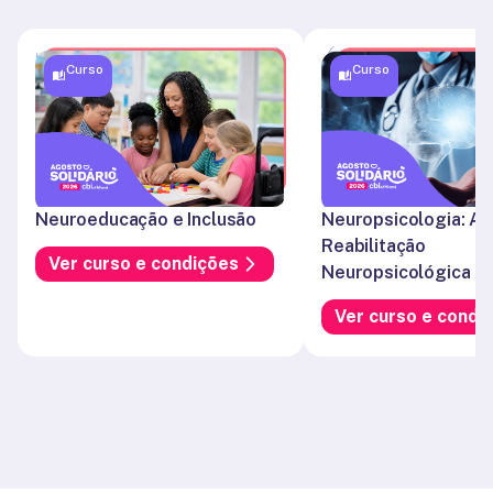
Curso
Curso
Neuroeducação e Inclusão
Neuropsicologia: Ava
Reabilitação 
Ver curso e condições
Neuropsicológica
Ver curso e condi