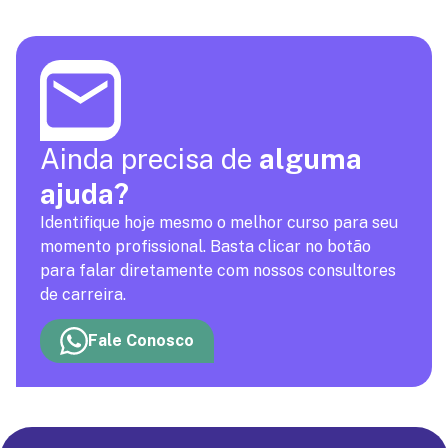
Ainda precisa de
alguma
ajuda?
Identifique hoje mesmo o melhor curso para seu
momento profissional. Basta clicar no botão
para falar diretamente com nossos consultores
de carreira.
Fale Conosco