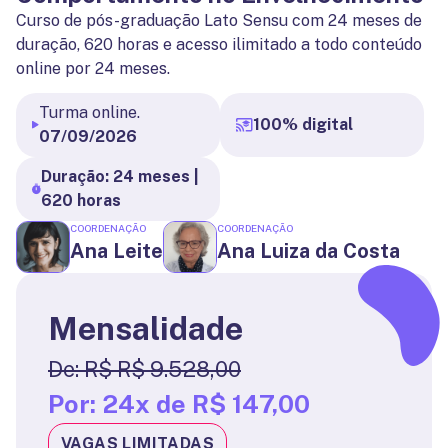
Curso de pós-graduação Lato Sensu com 24 meses de
duração, 620 horas e acesso ilimitado a todo conteúdo
online por 24 meses.
Turma online.
100% digital
07/09/2026
Duração: 24 meses |
620 horas
COORDENAÇÃO
COORDENAÇÃO
Ana Leite
Ana Luiza da Costa
Mensalidade
De:
R$ R$ 9.528,00
Por:
24x de R$ 147,00
VAGAS LIMITADAS