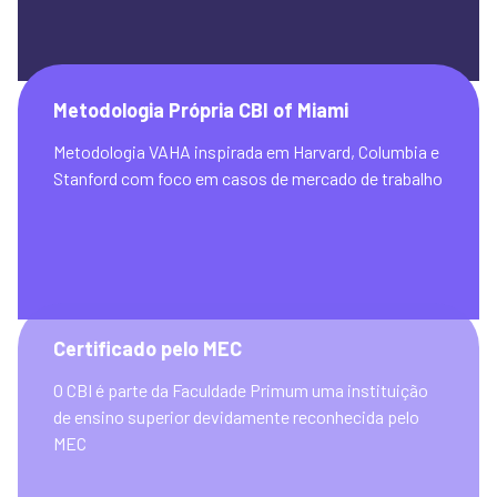
Metodologia Própria CBI of Miami
Metodologia VAHA inspirada em Harvard, Columbia e 
Stanford com foco em casos de mercado de trabalho 
Certificado pelo MEC
O CBI é parte da Faculdade Primum uma instituição 
de ensino superior devidamente reconhecida pelo 
MEC