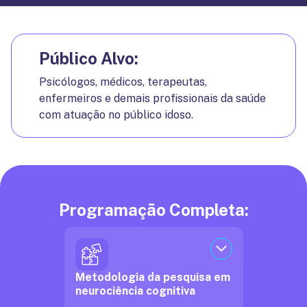
Público Alvo:
Psicólogos, médicos, terapeutas,
enfermeiros e demais profissionais da saúde
com atuação no público idoso.
Programação Completa:
Metodologia da pesquisa em
neurociência cognitiva