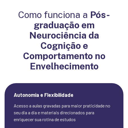
Como funciona a
Pós-
graduação em
Neurociência da
Cognição e
Comportamento no
Envelhecimento
Autonomia e Flexibilidade
Acesso a aulas gravadas para maior praticidade no 
seu dia a dia e materiais direcionados para 
enriquecer sua rotina de estudos