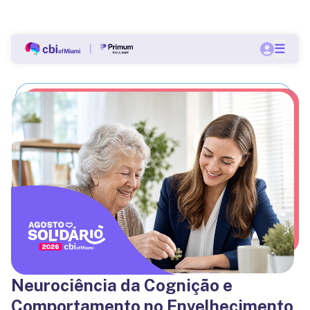
Bolsas a partir de 60% nas pós-graduações do CBI.
☰
Quero me matricular
Neurociência da Cognição e
Comportamento no Envelhecimento