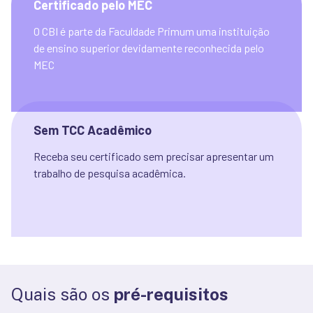
Certificado pelo MEC
O CBI é parte da Faculdade Primum uma instituição 
de ensino superior devidamente reconhecida pelo 
MEC
Sem TCC Acadêmico
Receba seu certificado sem precisar apresentar um 
trabalho de pesquisa acadêmica.
Quais são os
pré-requisitos