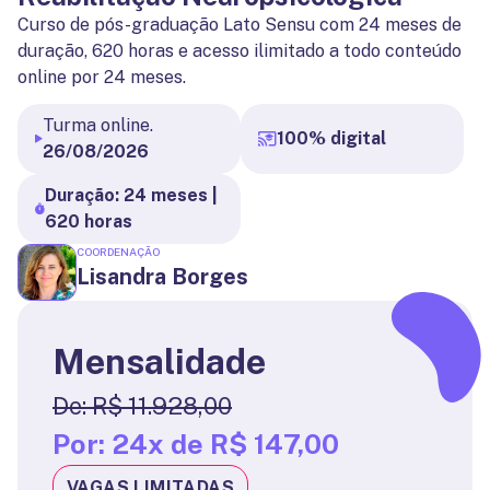
Curso de pós-graduação Lato Sensu com 24 meses de
duração, 620 horas e acesso ilimitado a todo conteúdo
online por 24 meses.
Turma online.
100% digital
26/08/2026
Duração: 24 meses |
620 horas
COORDENAÇÃO
Lisandra Borges
Mensalidade
De:
R$ 11.928,00
Por:
24x de R$ 147,00
VAGAS LIMITADAS