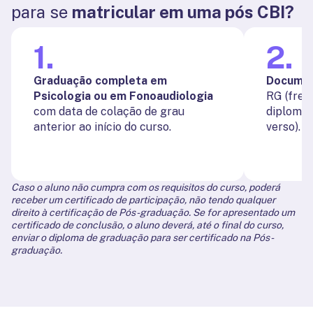
para se
matricular em uma pós CBI?
1
.
2
.
Graduação completa em
Documen
Psicologia ou em Fonoaudiologia
RG (frent
com data de colação de grau
diploma 
anterior ao início do curso.
verso).
Caso o aluno não cumpra com os requisitos do curso, poderá
receber um certificado de participação, não tendo qualquer
direito à certificação de Pós-graduação. Se for apresentado um
certificado de conclusão, o aluno deverá, até o final do curso,
enviar o diploma de graduação para ser certificado na Pós-
graduação.