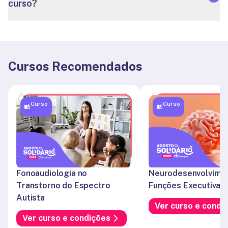
curso?
Cursos Recomendados
Curso
Curso
Fonoaudiologia no 
Neurodesenvolvimen
Transtorno do Espectro 
Funções Executivas
Autista
Ver curso e condi
Ver curso e condições