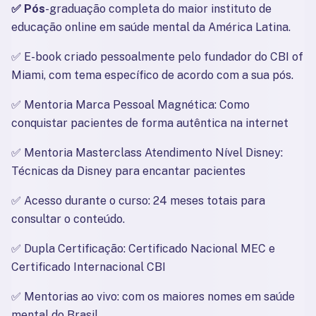
✅ Pós
-graduação completa do maior instituto de 
educação online em saúde mental da América Latina.
✅ 
E-book criado pessoalmente pelo fundador do CBI of 
Miami, com tema específico de acordo com a sua pós.
✅ 
Mentoria Marca Pessoal Magnética: Como 
conquistar pacientes de forma autêntica na internet
✅ 
Mentoria Masterclass Atendimento Nível Disney: 
Técnicas da Disney para encantar pacientes
✅ 
Acesso durante o curso: 24 meses totais para 
consultar o conteúdo.
✅ 
Dupla Certificação: Certificado Nacional MEC e 
Certificado Internacional CBI
✅ 
Mentorias ao vivo: com os maiores nomes em saúde 
mental do Brasil