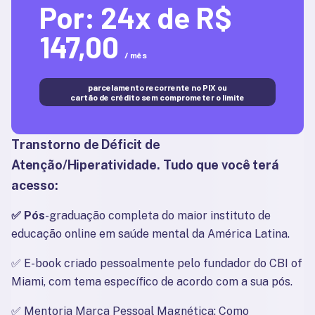
Por:
24x de R$
147,00
/ mês
parcelamento recorrente no PIX ou
cartão de crédito sem comprometer o limite
Transtorno de Déficit de 
Atenção/Hiperatividade
. Tudo que você terá 
acesso:
✅ Pós
-graduação completa do maior instituto de 
educação online em saúde mental da América Latina.
✅ 
E-book criado pessoalmente pelo fundador do CBI of 
Miami, com tema específico de acordo com a sua pós.
✅ 
Mentoria Marca Pessoal Magnética: Como 