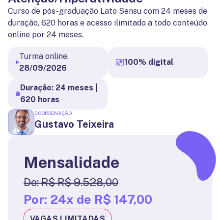
Curso de pós-graduação Lato Sensu com 24 meses de
duração, 620 horas e acesso ilimitado a todo conteúdo
online por 24 meses.
Turma online.
100% digital
28/09/2026
Duração: 24 meses |
620 horas
COORDENAÇÃO
Gustavo Teixeira
Mensalidade
De:
R$ R$ 9.528,00
Por:
24x de R$ 147,00
VAGAS LIMITADAS