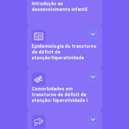
Introdução ao
desenvolvimento infantil
Epidemiologia do transtorno
de déficit de
atenção/hiperatividade
Comorbidades em
transtorno de déficit de
atenção/ hiperatividade I