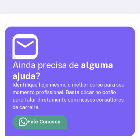
Ainda precisa de
alguma
ajuda?
Identifique hoje mesmo o melhor curso para seu
momento profissional. Basta clicar no botão
para falar diretamente com nossos consultores
de carreira.
Fale Conosco