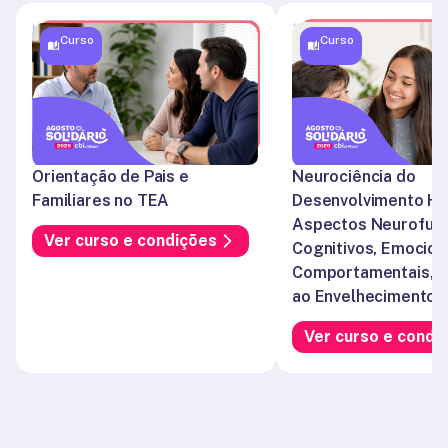
Curso
Curso
Orientação de Pais e 
Neurociência do 
Familiares no TEA
Desenvolvimento Hu
Aspectos Neurofunci
Ver curso e condições
Cognitivos, Emociona
Comportamentais, da
ao Envelhecimento.
Ver curso e condi