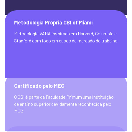
Metodologia Própria CBI of Miami
Metodologia VAHA inspirada em Harvard, Columbia e 
Certificado pelo MEC
O CBI é parte da Faculdade Primum uma instituição 
de ensino superior devidamente reconhecida pelo 
MEC