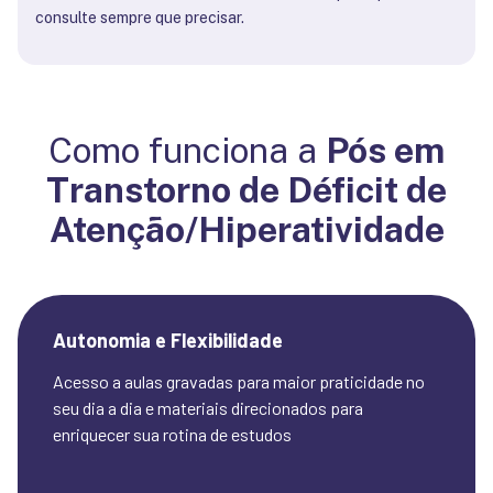
consulte sempre que precisar.
Como funciona a
Pós em
Transtorno de Déficit de
Atenção/Hiperatividade
Autonomia e Flexibilidade
Acesso a aulas gravadas para maior praticidade no 
seu dia a dia e materiais direcionados para 
enriquecer sua rotina de estudos