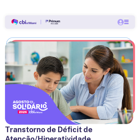
Bolsas a partir de 60% nas pós-graduações do CBI.
☰
Quero me matricular
Transtorno de Déficit de
Atenção/Hiperatividade