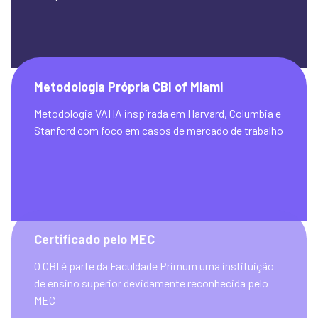
Metodologia Própria CBI of Miami
Metodologia VAHA inspirada em Harvard, Columbia e 
Stanford com foco em casos de mercado de trabalho
Certificado pelo MEC
O CBI é parte da Faculdade Primum uma instituição 
de ensino superior devidamente reconhecida pelo 
MEC