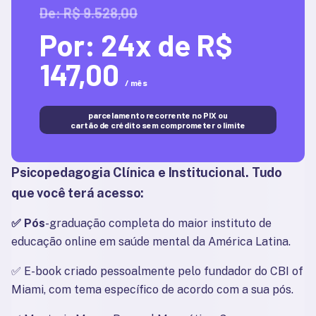
De: R$ 9.528,00
Por:
24x de R$
147,00
/ mês
parcelamento recorrente no PIX ou
cartão de crédito sem comprometer o limite
Psicopedagogia Clínica e Institucional
. Tudo 
que você terá acesso:
✅ Pós
-graduação completa do maior instituto de 
educação online em saúde mental da América Latina.
✅ 
E-book criado pessoalmente pelo fundador do CBI of 
Miami, com tema específico de acordo com a sua pós.