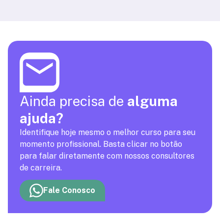
Ainda precisa de
alguma
ajuda?
Identifique hoje mesmo o melhor curso para seu
momento profissional. Basta clicar no botão
para falar diretamente com nossos consultores
de carreira.
Fale Conosco