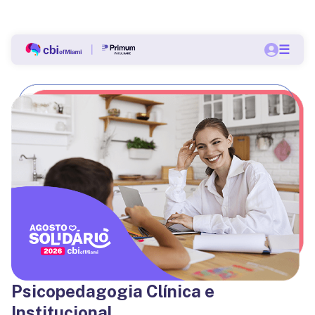
Bolsas a partir de 60% nas pós-graduações do CBI.
☰
Quero me matricular
Psicopedagogia Clínica e
Institucional