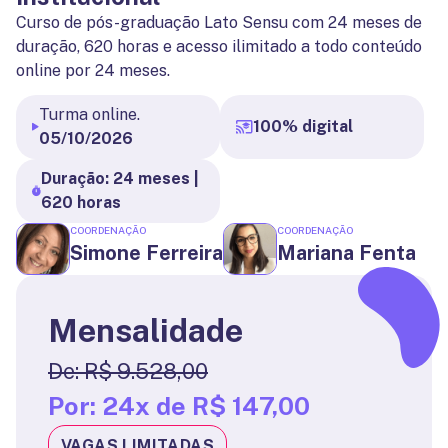
Curso de pós-graduação Lato Sensu com 24 meses de
duração, 620 horas e acesso ilimitado a todo conteúdo
online por 24 meses.
Turma online.
100% digital
05/10/2026
Duração: 24 meses |
620 horas
COORDENAÇÃO
COORDENAÇÃO
Simone Ferreira
Mariana Fenta
Mensalidade
De:
R$ 9.528,00
Por:
24x de R$ 147,00
VAGAS LIMITADAS