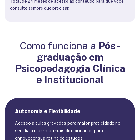
Total de 24 meses de acesso ao conteúdo para que você
consulte sempre que precisar.
Como funciona a
Pós-
graduação em
Psicopedagogia Clínica
e Institucional
Autonomia e Flexibilidade
Acesso a aulas gravadas para maior praticidade no 
seu dia a dia e materiais direcionados para 
enriquecer sua rotina de estudos