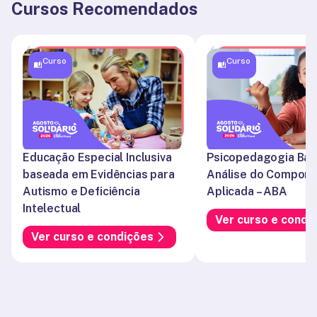
Cursos Recomendados
Curso
Curso
Educação Especial Inclusiva 
Psicopedagogia Bas
baseada em Evidências para 
Análise do Comport
Autismo e Deficiência 
Aplicada – ABA
Intelectual
Ver curso e condi
Ver curso e condições