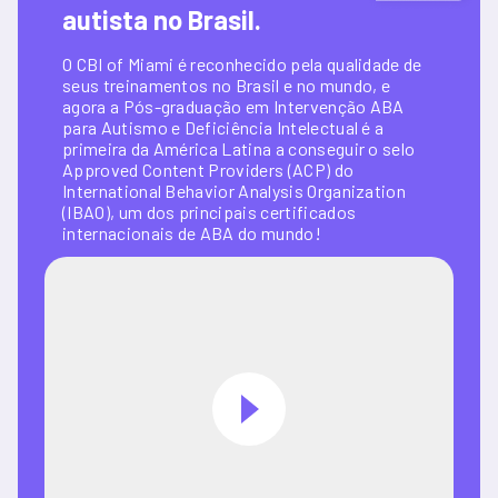
autista no Brasil.
O CBI of Miami é reconhecido pela qualidade de 
seus treinamentos no Brasil e no mundo, e 
agora a Pós-graduação em Intervenção ABA 
para Autismo e Deficiência Intelectual é a 
primeira da América Latina a conseguir o selo 
Approved Content Providers (ACP) do 
International Behavior Analysis Organization 
(IBAO), um dos principais certificados 
internacionais de ABA do mundo!