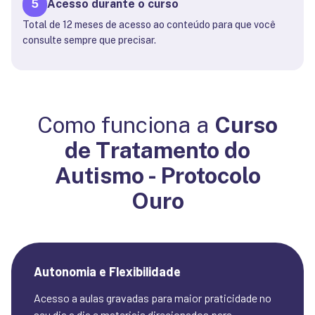
5
Acesso durante o curso
Total de 12 meses de acesso ao conteúdo para que você
consulte sempre que precisar.
Como funciona a
Curso
de Tratamento do
Autismo - Protocolo
Ouro
Autonomia e Flexibilidade
Acesso a aulas gravadas para maior praticidade no 
seu dia a dia e materiais direcionados para 