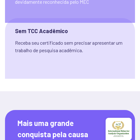
devidamente reconhecida pelo MEC
Sem TCC Acadêmico
Receba seu certificado sem precisar apresentar um 
trabalho de pesquisa acadêmica.
Mais uma grande 
conquista pela causa 