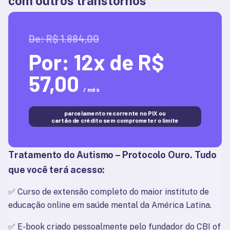
com outros transtornos
De: R$ 1.884,00
Por:
12x de R$
57,00
/ mês
parcelamento recorrente no PIX ou
cartão de crédito sem comprometer o limite
Tratamento do Autismo – Protocolo Ouro
. Tudo 
que você terá acesso:
✅ 
Curso de extensão completo do maior instituto de 
educação online em saúde mental da América Latina.
✅ 
E-book criado pessoalmente pelo fundador do CBI of 