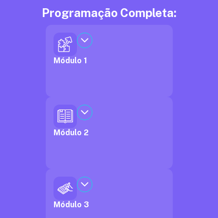
Programação Completa:
Módulo 1
Módulo 2
Módulo 3