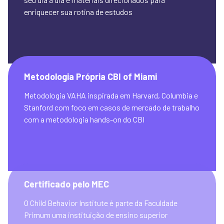
enriquecer sua rotina de estudos
Metodologia Própria CBI of Miami
Metodologia VAHA inspirada em Harvard, Columbia e 
Stanford com foco em casos de mercado de trabalho 
com a metodologia hands-on do CBI
Certificado pelo MEC
O Child Behavior Institute é parte da Faculdade 
Primum uma instituição de ensino superior 