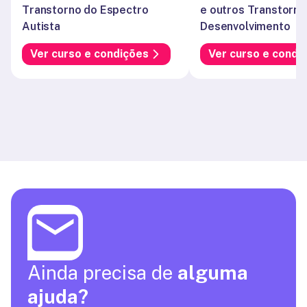
Transtorno do Espectro 
e outros Transtorno
Autista
Desenvolvimento
Ver curso e condições
Ver curso e condi
Ainda precisa de
alguma
ajuda?