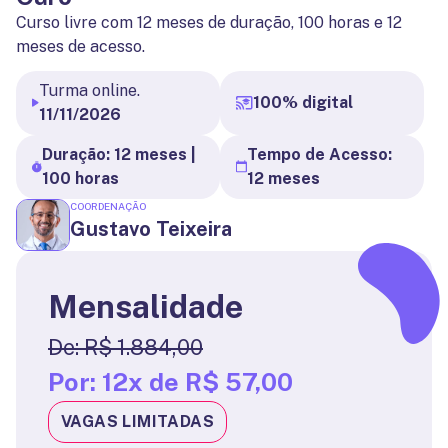
Curso livre com 12 meses de duração, 100 horas e 12
meses de acesso.
Turma online.
100% digital
11/11/2026
Duração: 12 meses |
Tempo de Acesso:
100 horas
12 meses
COORDENAÇÃO
Gustavo Teixeira
Mensalidade
De:
R$ 1.884,00
Por:
12x de R$ 57,00
VAGAS LIMITADAS