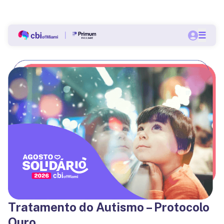
Bolsas a partir de 60% nas pós-graduações do CBI.
☰
Quero me matricular
Tratamento do Autismo – Protocolo
Ouro