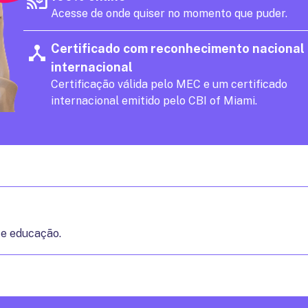
Acesse de onde quiser no momento que puder.
Certificado com reconhecimento nacional
internacional
Certificação válida pelo MEC e um certificado
internacional emitido pelo CBI of Miami.
 e educação.