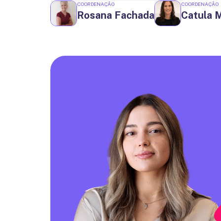
COORDENAÇÃO
COORDENAÇÃO
Rosana Fachada
Catula 