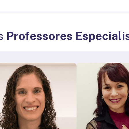
os
Professores Especiali