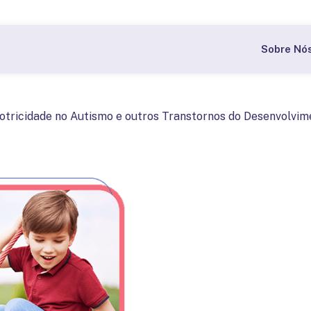
Bolsas a partir de 60% nas pós-graduações do CBI.
Quer
Sobre Nó
tricidade no Autismo e outros Transtornos do Desenvolvim