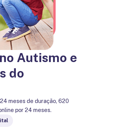
 no Autismo e
s do
 24 meses de duração, 620
online por 24 meses.
ital