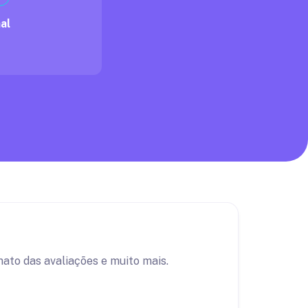
al
ato das avaliações e muito mais.