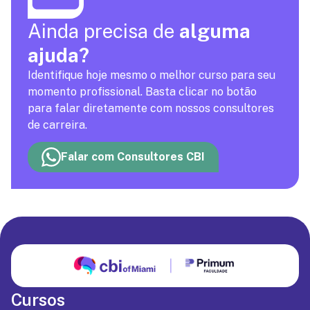
Ainda precisa de
alguma
ajuda?
Identifique hoje mesmo o melhor curso para seu
momento profissional. Basta clicar no botão
para falar diretamente com nossos consultores
de carreira.
Falar com Consultores CBI
Cursos