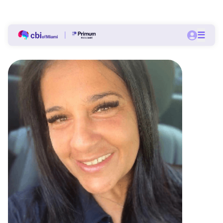
Bolsas a partir de 60% nas pós-graduações do CBI.
☰
Quero me matricular