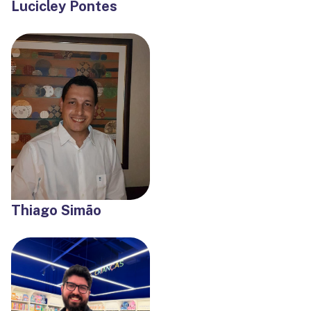
Lucicley Pontes
Thiago Simão