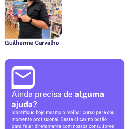
Guilherme Carvalho
Ainda precisa de
alguma
ajuda?
Identifique hoje mesmo o melhor curso para seu
momento profissional. Basta clicar no botão
para falar diretamente com nossos consultores