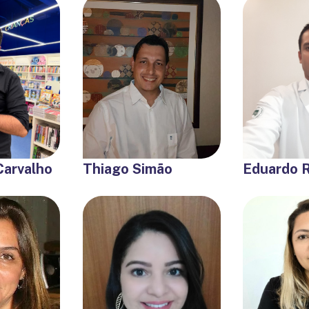
Carvalho
Thiago Simão
Eduardo R