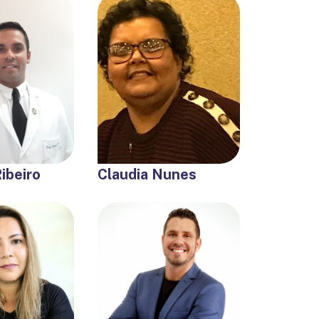
ibeiro
Claudia Nunes