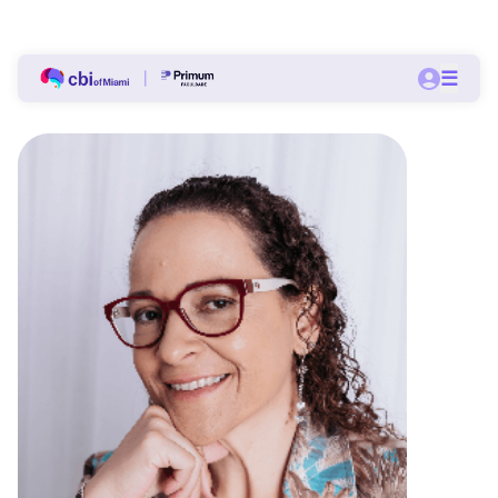
Bolsas a partir de 60% nas pós-graduações do CBI.
☰
Quero me matricular