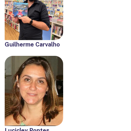
Guilherme Carvalho
Lucicley Pontes