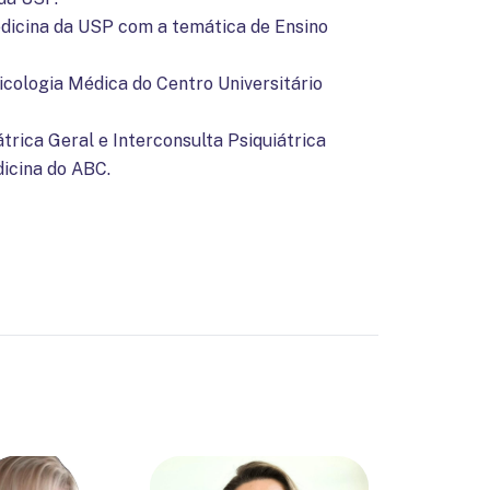
dicina da USP com a temática de Ensino
sicologia Médica do Centro Universitário
rica Geral e Interconsulta Psiquiátrica
icina do ABC.