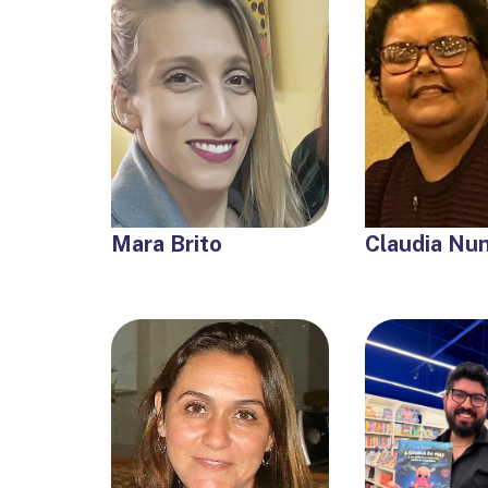
Mara Brito
Claudia Nu