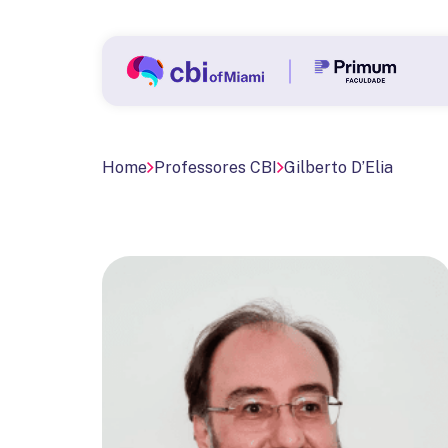
Home
Professores CBI
Gilberto D’Elia