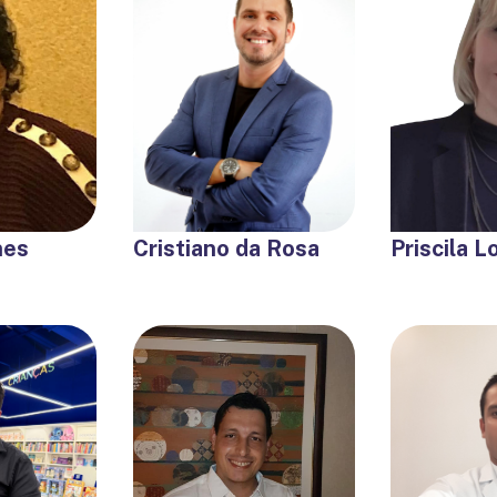
nes
Cristiano da Rosa
Priscila L