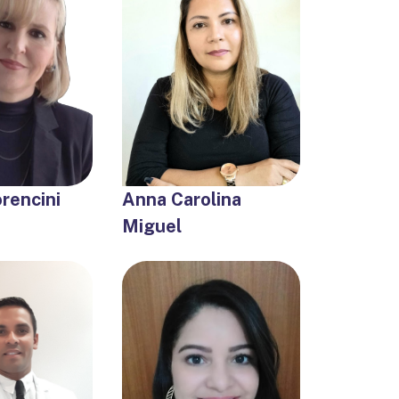
orencini
Anna Carolina
Miguel