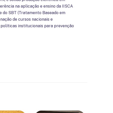
erência na aplicação e ensino da IISCA
) e do SBT (Tratamento Baseado em
enação de cursos nacionais e
 políticas institucionais para prevenção