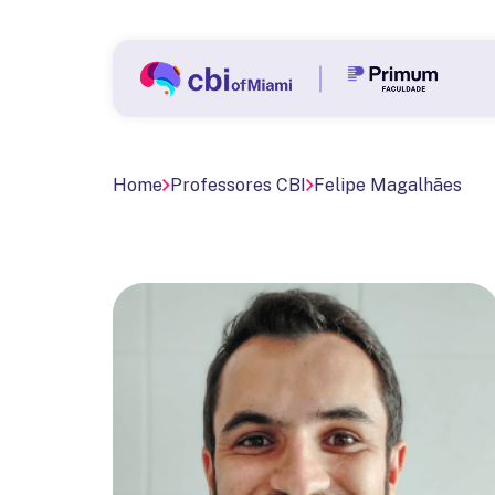
Home
Professores CBI
Felipe Magalhães