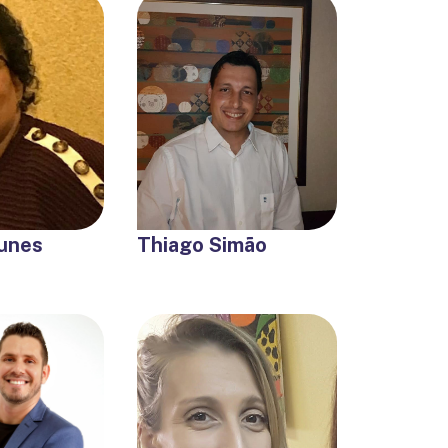
Nunes
Thiago Simão