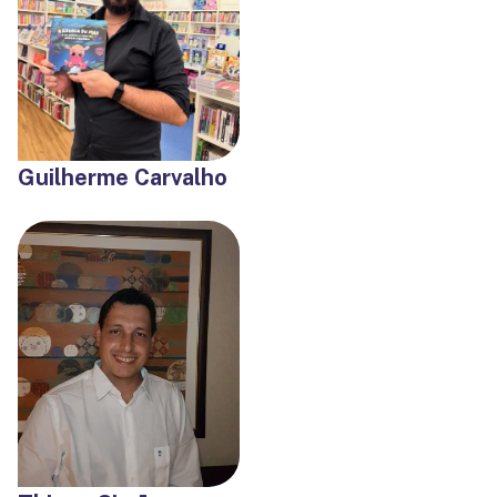
Guilherme Carvalho