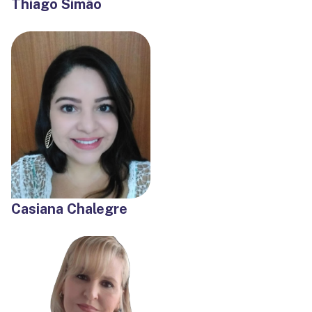
Thiago Simão
Casiana Chalegre