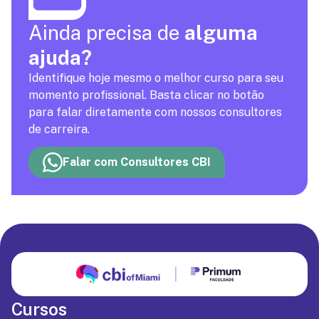
Ainda precisa de
alguma
ajuda?
Identifique hoje mesmo o melhor curso para seu
momento profissional. Basta clicar no botão
para falar diretamente com nossos consultores
de carreira.
Falar com Consultores CBI
Cursos