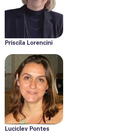
Priscila Lorencini
Lucicley Pontes