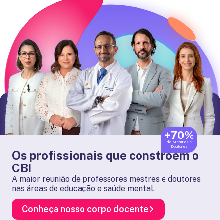
+70%
de Mestres e
Doutores
Os profissionais que constroem o
CBI
A maior reunião de professores mestres e doutores
nas áreas de educação e saúde mental.
Conheça nosso corpo docente