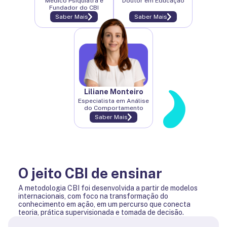
Médico Psiquiatra e
Doutor em Educação
Fundador do CBI
Saber Mais
Saber Mais
Liliane Monteiro
Especialista em Análise
do Comportamento
Saber Mais
O jeito CBI de ensinar
A metodologia CBI foi desenvolvida a partir de modelos
internacionais, com foco na transformação do
conhecimento em ação, em um percurso que conecta
teoria, prática supervisionada e tomada de decisão.