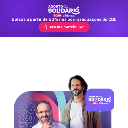
Bolsas a partir de 60% nas pós-graduações do CBI.
☰
Quero me matricular