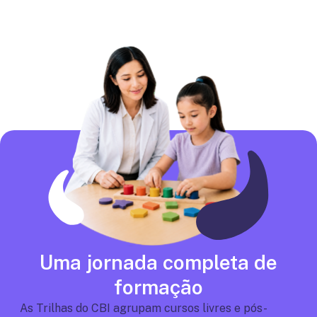
Uma jornada completa de
formação
As Trilhas do CBI agrupam cursos livres e pós-