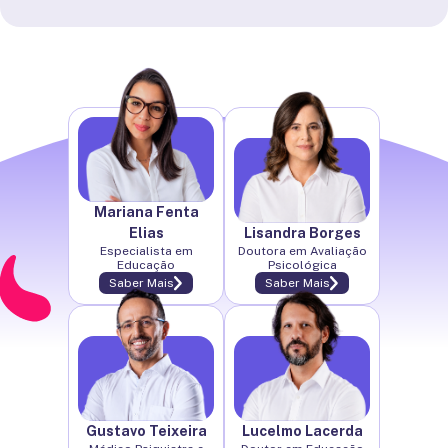
Mariana Fenta
Elias
Lisandra Borges
Especialista em
Doutora em Avaliação
Educação
Psicológica
Saber Mais
Saber Mais
Gustavo Teixeira
Lucelmo Lacerda