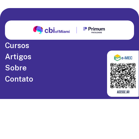
Cursos
Artigos
Sobre
Contato
Política de Privacidade
Termos de Uso
©
2026
CBI of Miami
. Todos os direitos reservados.