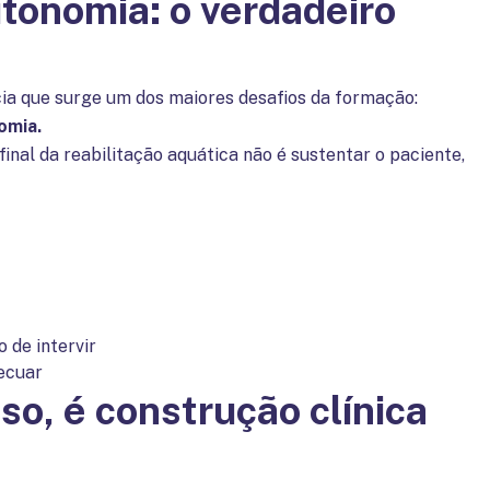
tonomia: o verdadeiro
ia que surge um dos maiores desafios da formação:
omia.
final da reabilitação aquática não é sustentar o paciente,
 de intervir
ecuar
o, é construção clínica