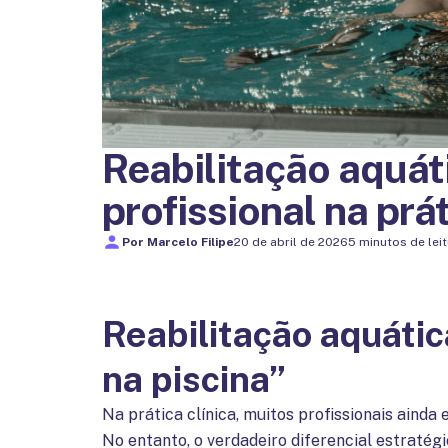
Reabilitação aquát
profissional na prá
Por
Marcelo Filipe
20 de abril de 2026
5 minutos de lei
Reabilitação aquátic
na piscina”
Na prática clínica, muitos profissionais ainda
No entanto, o verdadeiro diferencial estratég