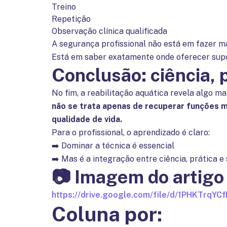
Treino
Repetição
Observação clínica qualificada
A segurança profissional não está em fazer m
Está em saber exatamente onde oferecer supor
Conclusão: ciência, 
No fim, a reabilitação aquática revela algo mai
não se trata apenas de recuperar funções 
qualidade de vida.
Para o profissional, o aprendizado é claro:
➡️ Dominar a técnica é essencial
➡️ Mas é a integração entre ciência, prática 
📷 Imagem do artigo
https://drive.google.com/file/d/1PHKTrqY
Coluna por: