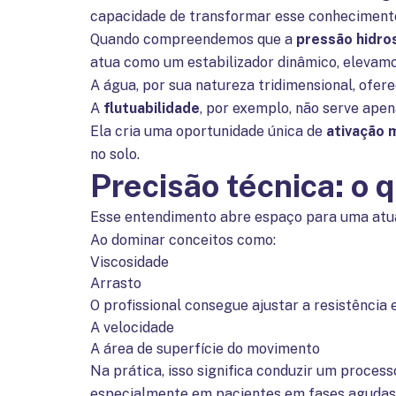
capacidade de transformar esse conhecimen
Quando compreendemos que a
pressão hidro
atua como um estabilizador dinâmico, elevamos
A água, por sua natureza tridimensional, ofer
A
flutuabilidade
, por exemplo, não serve apen
Ela cria uma oportunidade única de
ativação 
no solo.
Precisão técnica: o 
Esse entendimento abre espaço para uma atua
Ao dominar conceitos como:
Viscosidade
Arrasto
O profissional consegue ajustar a resistência
A velocidade
A área de superfície do movimento
Na prática, isso significa conduzir um proces
especialmente em pacientes em fases agudas o