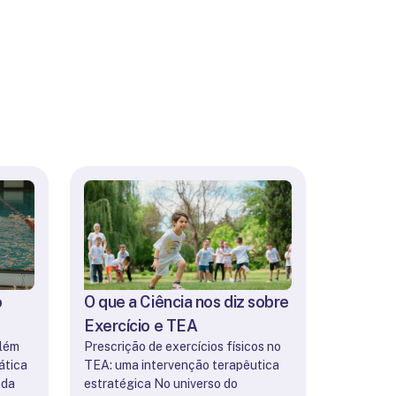
o
O que a Ciência nos diz sobre
Exercício e TEA
além
Prescrição de exercícios físicos no
 na
ática
TEA: uma intervenção terapêutica
nda
estratégica No universo do