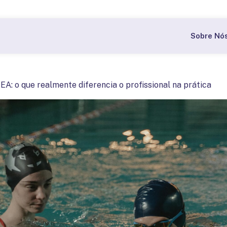
Bolsas a partir de 60% nas pós-graduações do CBI.
Quer
Sobre Nó
EA: o que realmente diferencia o profissional na prática