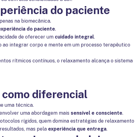
periência do paciente
apenas na biomecânica.
experiência do paciente
.
pacidade de oferecer um
cuidado integral
.
 ao integrar corpo e mente em um processo terapêutico
os rítmicos contínuos, o relaxamento alcança o sistema
a como diferencial
ue uma técnica.
esenvolver uma abordagem mais
sensível e consciente
.
otocolos rígidos, quem domina estratégias de relaxamento
 resultados, mas pela
experiência que entrega
.