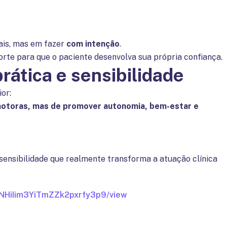
ais, mas em fazer
com intenção
.
te para que o paciente desenvolva sua própria confiança.
prática e sensibilidade
or:
motoras, mas de promover autonomia, bem-estar e
e sensibilidade que realmente transforma a atuação clínica
CfNHiIim3YiTmZZk2pxrfy3p9/view