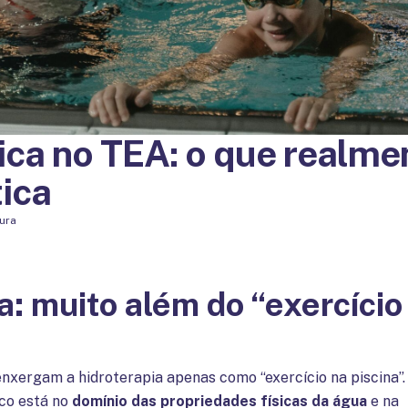
ica no TEA: o que realmen
tica
tura
a: muito além do “exercício
 enxergam a hidroterapia apenas como “exercício na piscina”.
ico está no
domínio das propriedades físicas da água
e na