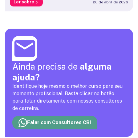
Ler sobre
20 de abril de 2026
Ainda precisa de
alguma
ajuda?
Identifique hoje mesmo o melhor curso para seu
momento profissional. Basta clicar no botão
para falar diretamente com nossos consultores
de carreira.
Falar com Consultores CBI