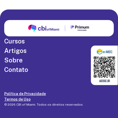
Cursos
Artigos
Sobre
Contato
Política de Privacidade
Termos de Uso
©
2026
CBI of Miami
. Todos os direitos reservados.