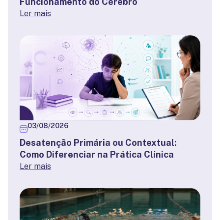
Funcionamento do Cérebro
Ler mais
03/08/2026
Desatenção Primária ou Contextual:
Como Diferenciar na Prática Clínica
Ler mais