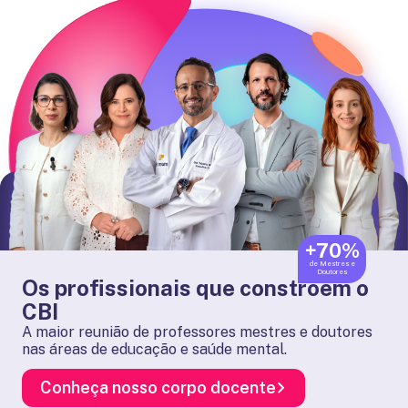
+70%
de Mestres e
Doutores
Os profissionais que constroem o
CBI
A maior reunião de professores mestres e doutores
nas áreas de educação e saúde mental.
Conheça nosso corpo docente