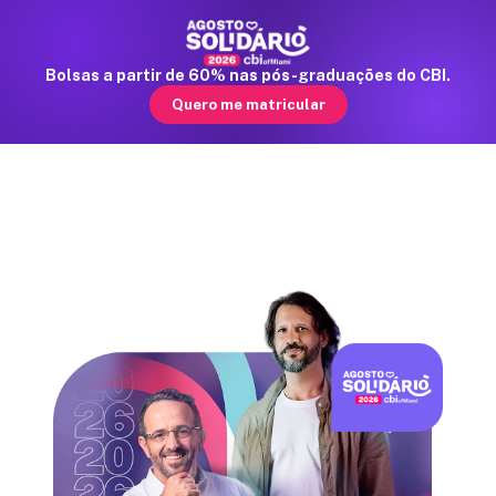
Bolsas a partir de 60% nas pós-graduações do CBI.
☰
Quero me matricular