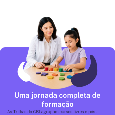
Uma jornada completa de
formação
As Trilhas do CBI agrupam cursos livres e pós-