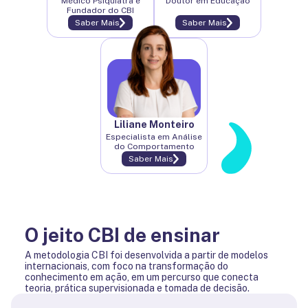
Médico Psiquiatra e
Doutor em Educação
Fundador do CBI
Saber Mais
Saber Mais
Liliane Monteiro
Especialista em Análise
do Comportamento
Saber Mais
O jeito CBI de ensinar
A metodologia CBI foi desenvolvida a partir de modelos
internacionais, com foco na transformação do
conhecimento em ação, em um percurso que conecta
teoria, prática supervisionada e tomada de decisão.