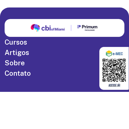
Cursos
Artigos
Sobre
Contato
Política de Privacidade
Termos de Uso
©
2026
CBI of Miami
. Todos os direitos reservados.