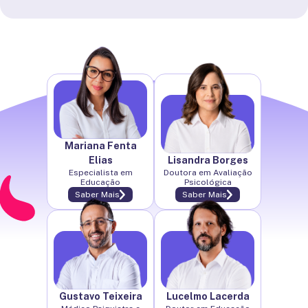
Mariana Fenta
Elias
Lisandra Borges
Especialista em
Doutora em Avaliação
Educação
Psicológica
Saber Mais
Saber Mais
Gustavo Teixeira
Lucelmo Lacerda